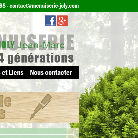
 98
-
contact@menuiserie-joly.com
 et Liens
Nous contacter