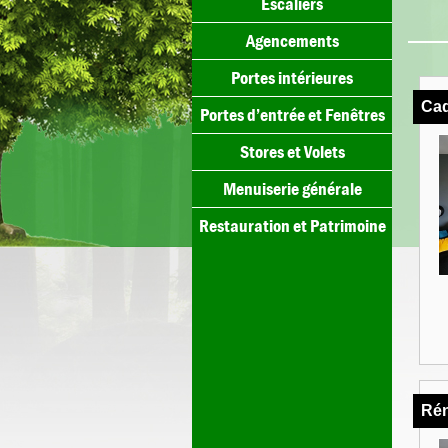
Escaliers
Agencements
Portes intérieures
Cad
Portes d’entrée et Fenêtres
Stores et Volets
Menuiserie générale
Restauration et Patrimoine
Rén