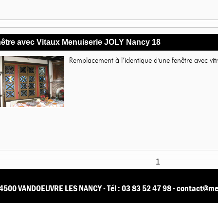
être avec Vitaux Menuiserie JOLY Nancy 18
Remplacement à l’identique d'une fenêtre avec vit
1
54500 VANDOEUVRE LES NANCY - Tél : 03 83 52 47 98 -
contact@men