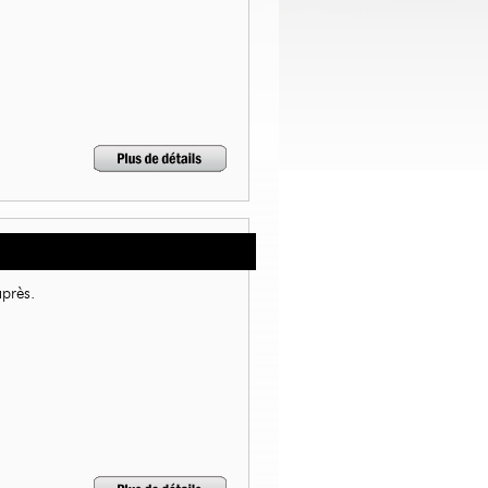
après.