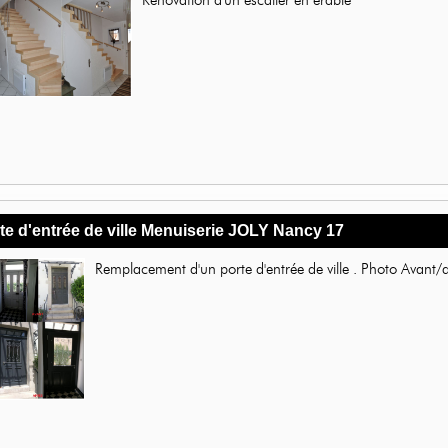
te d'entrée de ville Menuiserie JOLY Nancy 17
Remplacement d'un porte d'entrée de ville . Photo Avant/