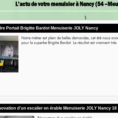
L’actu de votre menuisier à Nancy (54 –Meu
1
re Portait Brigitte Bardot Menuiserie JOLY Nancy
Notre métier est plein de belles demandes, cet été nous avon
pour la superbe Brigitte Bardot. Le résultat est vraiment très j
ovation d'un escalier en érable Menuiserie JOLY Nancy 18
Rénovation d'un escalier en érable