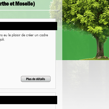
rthe et Moselle)
s eu le plaisir de créer un cadre
oli.