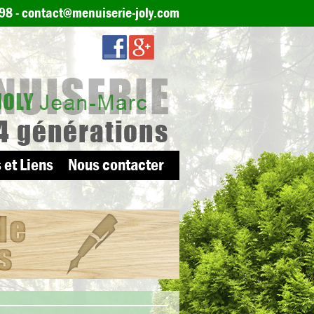
 98
-
contact@menuiserie-joly.com
 et Liens
Nous contacter