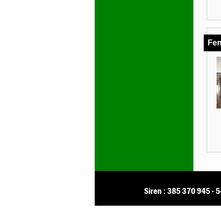
Fen
Siren : 385 370 945 - 